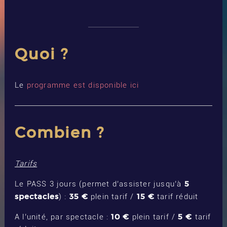
Quoi ?
Le
programme est disponible ici
Combien ?
Tarifs
5
Le PASS 3 jours (permet d’assister jusqu’à
spectacles
35 €
15 €
) :
plein tarif /
tarif réduit
10 €
5 €
A l’unité, par spectacle :
plein tarif /
tarif