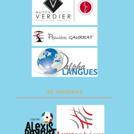
et soutiens